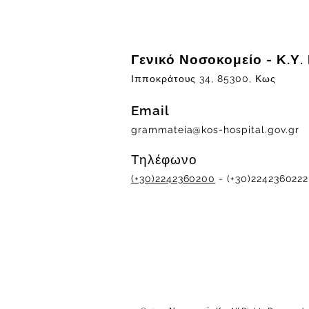
Γενικό Νοσοκομείο - Κ.Υ.
Ιπποκράτους 34, 85300, Κως
Email
grammateia@kos-hospital.gov.gr
Τηλέφωνο
(+30)2242360200
- (+30)2242360222