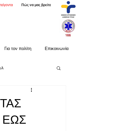
πείγοντα
Πώς να μας βρείτε
Για τον πολίτη
Επικοινωνία
υλ
ΤΑΣ
 ΕΩΣ