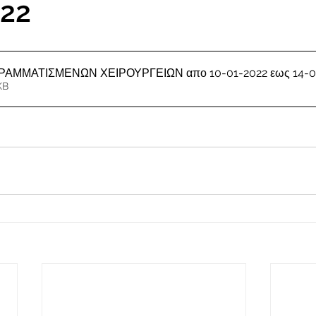
022
ΛΙΣΤΕΣ ΠΡΟΓΡΑΜΜΑΤΙΣΜΕΝΩΝ ΧΕ
KB