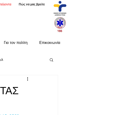
πείγοντα
Πώς να μας βρείτε
Για τον πολίτη
Επικοινωνία
υλ
ΤΑΣ