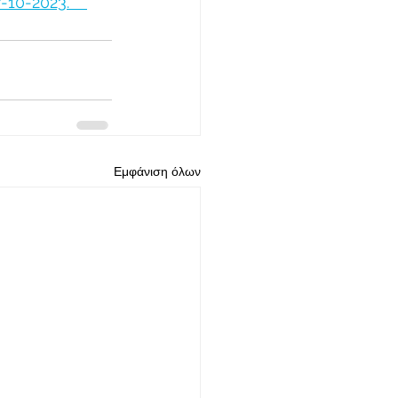
-2023.    
Εμφάνιση όλων