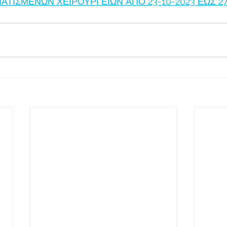
ΤΙΣΜΕΝΩΝ ΧΕΙΡΟΥΡΓΕΙΩΝ ΑΠΟ 23-10-2023 ΕΩΣ 27-10