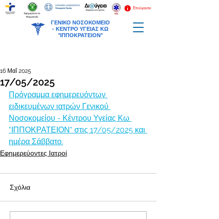
Επείγοντα
Εφημερεύοντα
Φαρμακεία
ΓΕΝΙΚΟ ΝΟΣΟΚΟΜΕΙΟ
-
ΚΕΝΤΡΟ ΥΓΕΙΑΣ ΚΩ
"ΙΠΠΟΚΡΑΤΕΙΟΝ"
16 Μαΐ 2025
17/05/2025
Πρόγραμμα εφημερευόντων 
ειδικευμένων ιατρών Γενικού 
Νοσοκομείου - Κέντρου Υγείας Κω 
"ΙΠΠΟΚΡΑΤΕΙΟΝ" στις 17/05/2025 και 
ημέρα Σάββατο.
Εφημερεύοντες Ιατροί
Σχόλια