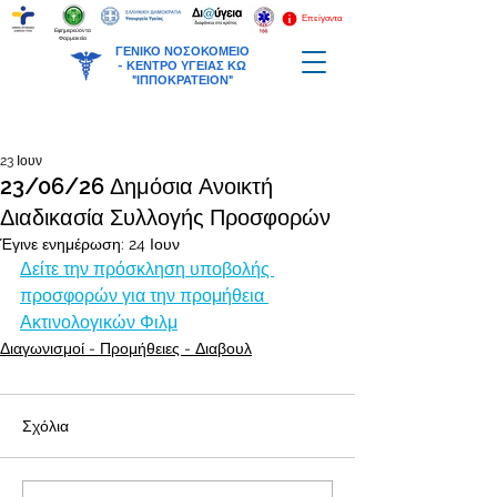
Επείγοντα
Εφημερεύοντα
Φαρμακεία
ΓΕΝΙΚΟ ΝΟΣΟΚΟΜΕΙΟ
-
ΚΕΝΤΡΟ ΥΓΕΙΑΣ ΚΩ
"ΙΠΠΟΚΡΑΤΕΙΟΝ"
23 Ιουν
23/06/26 Δημόσια Ανοικτή
Διαδικασία Συλλογής Προσφορών
Έγινε ενημέρωση:
24 Ιουν
Δείτε την πρόσκληση υποβολής 
προσφορών για την προμήθεια 
Ακτινολογικών Φιλμ
Διαγωνισμοί - Προμήθειες - Διαβουλ
Σχόλια