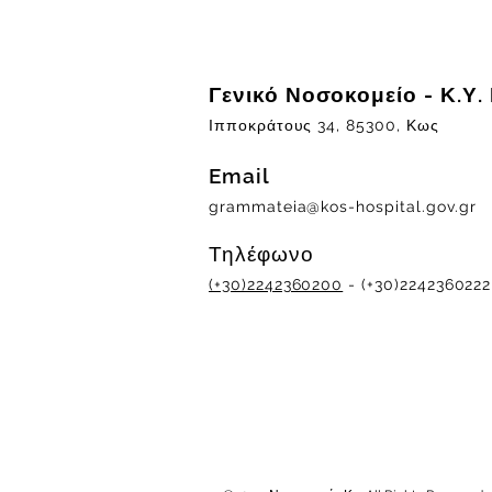
Γενικό Νοσοκομείο - Κ.Υ.
Ιπποκράτους 34, 85300, Κως
Email
grammateia@kos-hospital.gov.gr
Τηλέφωνο
(+30)2242360200
- (+30)2242360222