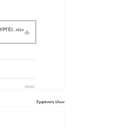
ΟΥΡΓΕΙΟΥ
.xlsx
Εμφάνιση όλων