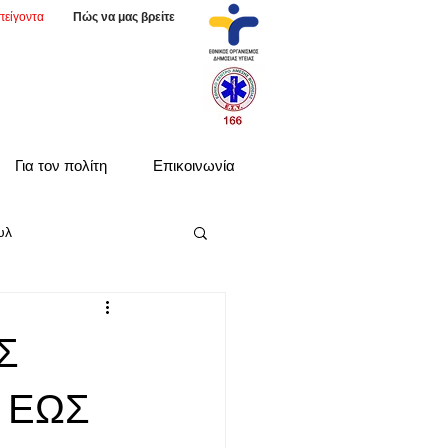
πείγοντα
Πώς να μας βρείτε
Για τον πολίτη
Επικοινωνία
υλ
Σ
 ΕΩΣ