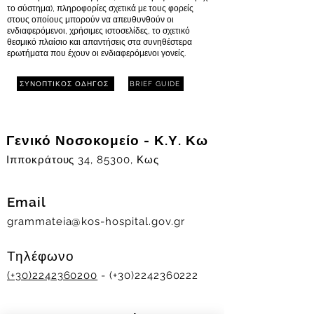
το σύστημα), πληροφορίες σχετικά με τους φορείς
στους οποίους μπορούν να απευθυνθούν οι
ενδιαφερόμενοι, χρήσιμες ιστοσελίδες, το σχετικό
θεσμικό πλαίσιο και απαντήσεις στα συνηθέστερα
ερωτήματα που έχουν οι ενδιαφερόμενοι γονείς.
ΣΥΝΟΠΤΙΚΟΣ ΟΔΗΓΟΣ
BRIEF GUIDE
Γενικό Νοσοκομείο - Κ.Υ. Κω
Ιπποκράτους 34, 85300, Κως
Email
grammateia@kos-hospital.gov.gr
Τηλέφωνο
(+30)2242360200
- (+30)2242360222