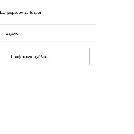
Εφημερεύοντες Ιατροί
Σχόλια
Γράψτε ένα σχόλιο...