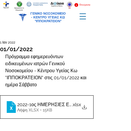
Επείγοντα
Εφημερεύοντα
Φαρμακεία
ΓΕΝΙΚΟ ΝΟΣΟΚΟΜΕΙΟ
-
ΚΕΝΤΡΟ ΥΓΕΙΑΣ ΚΩ
"ΙΠΠΟΚΡΑΤΕΙΟΝ"
1 Ιαν 2022
01/01/2022
Πρόγραμμα εφημερευόντων 
ειδικευμένων ιατρών Γενικού 
Νοσοκομείου - Κέντρου Υγείας Κω 
"ΙΠΠΟΚΡΑΤΕΙΟΝ" στις 01/01/2022 και 
ημέρα Σάββατο
2022-1ος ΗΜΕΡΗΣΙΕΣ ΕΦΗΜΕΡΙΕΣ ΙΑΤΡΩΝ (1)
.xlsx
Λήψη XLSX • 15KB