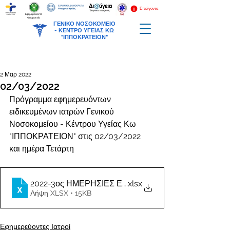
Επείγοντα
Εφημερεύοντα
Φαρμακεία
ΓΕΝΙΚΟ ΝΟΣΟΚΟΜΕΙΟ
-
ΚΕΝΤΡΟ ΥΓΕΙΑΣ ΚΩ
"ΙΠΠΟΚΡΑΤΕΙΟΝ"
2 Μαρ 2022
02/03/2022
Πρόγραμμα εφημερευόντων 
ειδικευμένων ιατρών Γενικού 
Νοσοκομείου - Κέντρου Υγείας Κω 
"ΙΠΠΟΚΡΑΤΕΙΟΝ" στις 02/03/2022 
και ημέρα Τετάρτη
2022-3ος ΗΜΕΡΗΣΙΕΣ ΕΦΗΜΕΡΙΕΣ ΙΑΤΡΩΝ
.xlsx
Λήψη XLSX • 15KB
Εφημερεύοντες Ιατροί