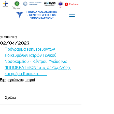
Επείγοντα
Εφημερεύοντα
Φαρμακεία
ΓΕΝΙΚΟ ΝΟΣΟΚΟΜΕΙΟ
-
ΚΕΝΤΡΟ ΥΓΕΙΑΣ ΚΩ
"ΙΠΠΟΚΡΑΤΕΙΟΝ"
31 Μαρ 2023
02/04/2023
Πρόγραμμα εφημερευόντων 
ειδικευμένων ιατρών Γενικού 
Νοσοκομείου - Κέντρου Υγείας Κω 
"ΙΠΠΟΚΡΑΤΕΙΟΝ" στις 02/04/2023 
και ημέρα Κυριακή.        
Εφημερεύοντες Ιατροί
Σχόλια