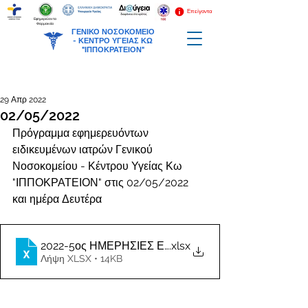
Επείγοντα
Εφημερεύοντα
Φαρμακεία
ΓΕΝΙΚΟ ΝΟΣΟΚΟΜΕΙΟ
-
ΚΕΝΤΡΟ ΥΓΕΙΑΣ ΚΩ
"ΙΠΠΟΚΡΑΤΕΙΟΝ"
29 Απρ 2022
02/05/2022
Πρόγραμμα εφημερευόντων 
ειδικευμένων ιατρών Γενικού 
Νοσοκομείου - Κέντρου Υγείας Κω 
"ΙΠΠΟΚΡΑΤΕΙΟΝ" στις 02/05/2022 
και ημέρα Δευτέρα
2022-5ος ΗΜΕΡΗΣΙΕΣ ΕΦΗΜΕΡΙΕΣ ΙΑΤΡΩΝ
.xlsx
Λήψη XLSX • 14KB