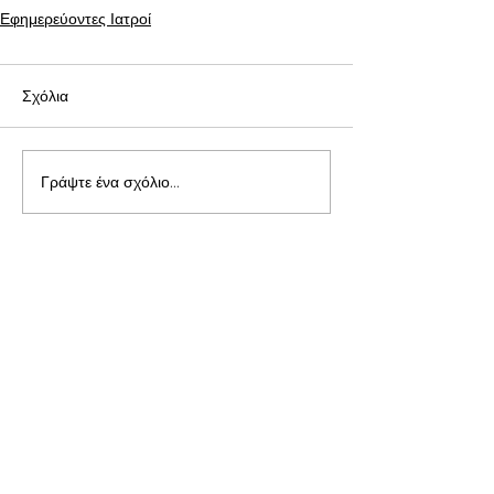
Εφημερεύοντες Ιατροί
Σχόλια
Γράψτε ένα σχόλιο...