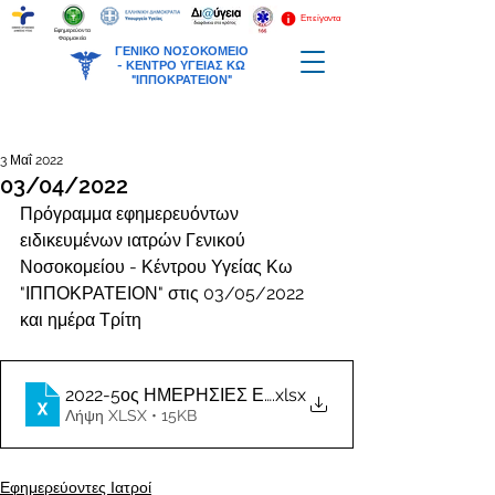
Επείγοντα
Εφημερεύοντα
Φαρμακεία
ΓΕΝΙΚΟ ΝΟΣΟΚΟΜΕΙΟ
-
ΚΕΝΤΡΟ ΥΓΕΙΑΣ ΚΩ
"ΙΠΠΟΚΡΑΤΕΙΟΝ"
3 Μαΐ 2022
03/04/2022
Πρόγραμμα εφημερευόντων 
ειδικευμένων ιατρών Γενικού 
Νοσοκομείου - Κέντρου Υγείας Κω 
"ΙΠΠΟΚΡΑΤΕΙΟΝ" στις 03/05/2022 
και ημέρα Τρίτη
2022-5ος ΗΜΕΡΗΣΙΕΣ ΕΦΗΜΕΡΙΕΣ ΙΑΤΡΩΝ
.xlsx
Λήψη XLSX • 15KB
Εφημερεύοντες Ιατροί