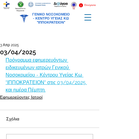
Επείγοντα
Εφημερεύοντα
Φαρμακεία
ΓΕΝΙΚΟ ΝΟΣΟΚΟΜΕΙΟ
-
ΚΕΝΤΡΟ ΥΓΕΙΑΣ ΚΩ
"ΙΠΠΟΚΡΑΤΕΙΟΝ"
3 Απρ 2025
03/04/2025
Πρόγραμμα εφημερευόντων 
ειδικευμένων ιατρών Γενικού 
Νοσοκομείου - Κέντρου Υγείας Κω 
"ΙΠΠΟΚΡΑΤΕΙΟΝ" στις 03/04/2025 
και ημέρα Πέμπτη.
Εφημερεύοντες Ιατροί
Σχόλια