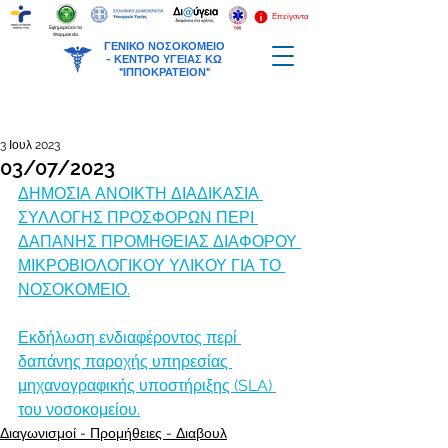
Επείγοντα
Εφημερεύοντα
Φαρμακεία
ΓΕΝΙΚΟ ΝΟΣΟΚΟΜΕΙΟ
-
ΚΕΝΤΡΟ ΥΓΕΙΑΣ ΚΩ
"ΙΠΠΟΚΡΑΤΕΙΟΝ"
3 Ιουλ 2023
03/07/2023
ΔΗΜΟΣΙΑ ΑΝΟΙΚΤΗ ΔΙΑΔΙΚΑΣΙΑ 
ΣΥΛΛΟΓΗΣ ΠΡΟΣΦΟΡΩΝ ΠΕΡΙ 
ΔΑΠΑΝΗΣ ΠΡΟΜΗΘΕΙΑΣ ΔΙΑΦΟΡΟΥ 
ΜΙΚΡΟΒΙΟΛΟΓΙΚΟΥ ΥΛΙΚΟΥ ΓΙΑ ΤΟ 
ΝΟΣΟΚΟΜΕΙΟ.
Εκδήλωση ενδιαφέροντος περί 
δαπάνης παροχής υπηρεσίας 
μηχανογραφικής υποστήριξης (SLA) 
του νοσοκομείου.
Διαγωνισμοί - Προμήθειες - Διαβουλ