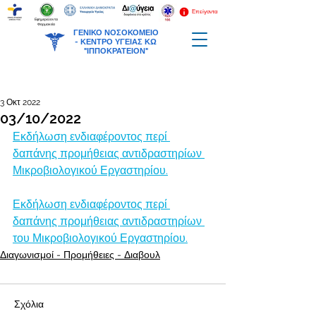
Επείγοντα
Εφημερεύοντα
Φαρμακεία
ΓΕΝΙΚΟ ΝΟΣΟΚΟΜΕΙΟ
-
ΚΕΝΤΡΟ ΥΓΕΙΑΣ ΚΩ
"ΙΠΠΟΚΡΑΤΕΙΟΝ"
3 Οκτ 2022
03/10/2022
Εκδήλωση ενδιαφέροντος περί 
δαπάνης προμήθειας αντιδραστηρίων 
Μικροβιολογικού Εργαστηρίου.
Εκδήλωση ενδιαφέροντος περί 
δαπάνης προμήθειας αντιδραστηρίων 
του Μικροβιολογικού Εργαστηρίου.
Διαγωνισμοί - Προμήθειες - Διαβουλ
Σχόλια