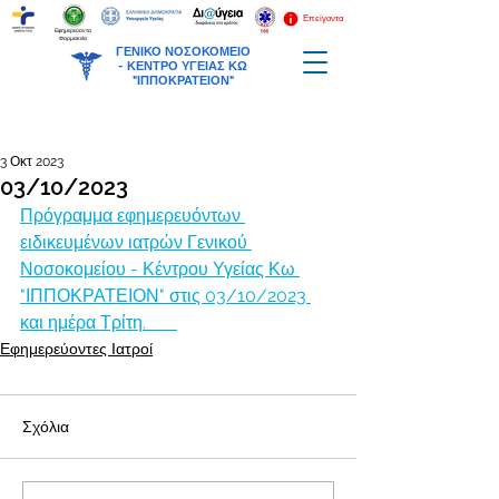
Επείγοντα
Εφημερεύοντα
Φαρμακεία
ΓΕΝΙΚΟ ΝΟΣΟΚΟΜΕΙΟ
-
ΚΕΝΤΡΟ ΥΓΕΙΑΣ ΚΩ
"ΙΠΠΟΚΡΑΤΕΙΟΝ"
3 Οκτ 2023
03/10/2023
Πρόγραμμα εφημερευόντων 
ειδικευμένων ιατρών Γενικού 
Νοσοκομείου - Κέντρου Υγείας Κω 
"ΙΠΠΟΚΡΑΤΕΙΟΝ" στις 03/10/2023 
και ημέρα Τρίτη.       
Εφημερεύοντες Ιατροί
Σχόλια