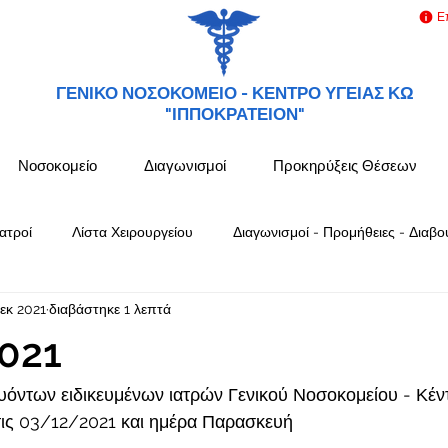
Ε
ΓΕΝΙΚΟ ΝΟΣΟΚΟΜΕΙΟ -
ΚΕΝΤΡΟ ΥΓΕΙΑΣ ΚΩ
"ΙΠΠΟΚΡΑΤΕΙΟΝ"
Νοσοκομείο
Διαγωνισμοί
Προκηρύξεις Θέσεων
ατροί
Λίστα Χειρουργείου
Διαγωνισμοί - Προμήθειες - Διαβο
εκ 2021
διαβάστηκε 1 λεπτά
021
όντων ειδικευμένων ιατρών Γενικού Νοσοκομείου - Κέν
ς 03/12/2021 και ημέρα Παρασκευή