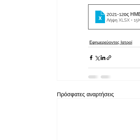
2021-12ος Η
Λήψη XLSX • 15
Εφημερεύοντες Ιατροί
Πρόσφατες αναρτήσεις