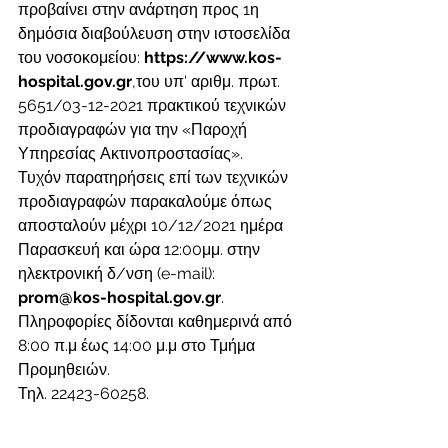
προβαίνει στην ανάρτηση προς 1η 
δημόσια διαβούλευση στην ιστοσελίδα 
του νοσοκομείου: 
https://www.kos-
hospital.gov.gr
,του υπ' αριθμ. πρωτ.
5651/03-12-2021 πρακτικού τεχνικών 
προδιαγραφών για την «Παροχή 
Υπηρεσίας Ακτινοπροστασίας».
Τυχόν παρατηρήσεις επί των τεχνικών 
προδιαγραφών παρακαλούμε όπως 
αποσταλούν μέχρι 10/12/2021 ημέρα 
Παρασκευή και ώρα 12:00μμ. στην 
ηλεκτρονική δ/νση (e-mail): 
prom@kos-hospital.gov.gr
.
Πληροφορίες δίδονται καθημερινά από 
8:00 π.μ έως 14:00 μ.μ στο Τμήμα 
Προμηθειών.
Τηλ. 22423-60258.