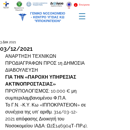
Επείγοντα
Εφημερεύοντα
Φαρμακεία
ΓΕΝΙΚΟ ΝΟΣΟΚΟΜΕΙΟ
-
ΚΕΝΤΡΟ ΥΓΕΙΑΣ ΚΩ
"ΙΠΠΟΚΡΑΤΕΙΟΝ"
3 Δεκ 2021
03/12/2021
ΑΝΑΡΤΗΣΗ ΤΕΧΝΙΚΩΝ 
ΠΡΟΔΙΑΓΡΑΦΩΝ ΠΡΟΣ 1η ΔΗΜΟΣΙΑ 
ΔΙΑΒΟΥΛΕΥΣΗ
ΓΙΑ ΤΗΝ «ΠΑΡΟΧΗ ΥΠΗΡΕΣΙΑΣ 
ΑΚΤΙΝΟΠΡΟΣΤΑΣΙΑΣ»
ΠΡΟΫΠΟΛΟΓΙΣΜΟΣ: 10.000 € μη 
συμπεριλαμβανομένου Φ.Π.Α.
Το Γ.Ν. -Κ.Υ. Κω «ΙΠΠΟΚΡΑΤΕΙΟΝ» σε 
συνέχεια της υπ' αριθμ. 314/03-12- 
2021 απόφασης Διοικητή του 
Νοσοκομείου (ΑΔΑ: Ω2Σ146904Τ-ΠΡ4),