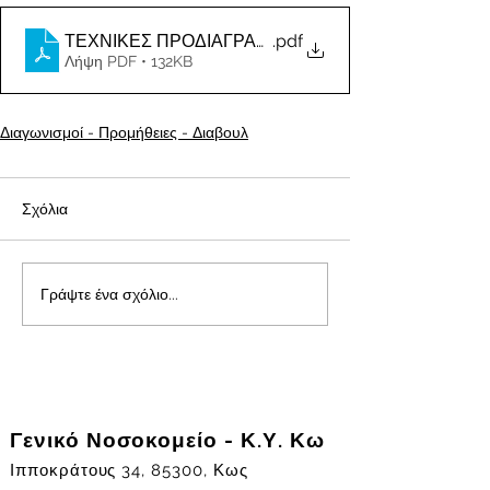
ΤΕΧΝΙΚΕΣ ΠΡΟΔΙΑΓΡΑΦΕΣ ΠΡΟΣ ΔΙΑΒΟΥΛΕΥΣΗ
.pdf
Λήψη PDF • 132KB
Διαγωνισμοί - Προμήθειες - Διαβουλ
Σχόλια
Γράψτε ένα σχόλιο...
Γενικό Νοσοκομείο - Κ.Υ. Κω
Ιπποκράτους 34, 85300, Κως