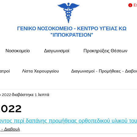
Ε
ΓΕΝΙΚΟ ΝΟΣΟΚΟΜΕΙΟ -
ΚΕΝΤΡΟ ΥΓΕΙΑΣ ΚΩ
"ΙΠΠΟΚΡΑΤΕΙΟΝ"
Νοσοκομείο
Διαγωνισμοί
Προκηρύξεις Θέσεων
ατροί
Λίστα Χειρουργείου
Διαγωνισμοί - Προμήθειες - Διαβο
 2022
διαβάστηκε 1 λεπτά
022
τος περί δαπάνης προμήθειας ορθοπεδικού υλικού του 
 - Διαβουλ