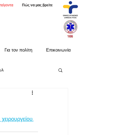
πείγοντα
Πώς να μας βρείτε
Για τον πολίτη
Επικοινωνία
υλ
χειρουργείου.