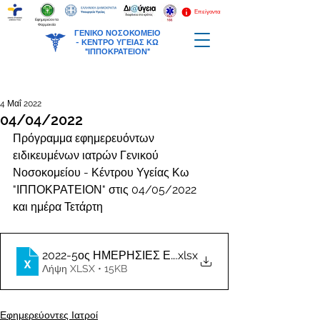
Επείγοντα
Εφημερεύοντα
Φαρμακεία
ΓΕΝΙΚΟ ΝΟΣΟΚΟΜΕΙΟ
-
ΚΕΝΤΡΟ ΥΓΕΙΑΣ ΚΩ
"ΙΠΠΟΚΡΑΤΕΙΟΝ"
4 Μαΐ 2022
04/04/2022
Πρόγραμμα εφημερευόντων 
ειδικευμένων ιατρών Γενικού 
Νοσοκομείου - Κέντρου Υγείας Κω 
"ΙΠΠΟΚΡΑΤΕΙΟΝ" στις 04/05/2022 
και ημέρα Τετάρτη
2022-5ος ΗΜΕΡΗΣΙΕΣ ΕΦΗΜΕΡΙΕΣ ΙΑΤΡΩΝ
.xlsx
Λήψη XLSX • 15KB
Εφημερεύοντες Ιατροί