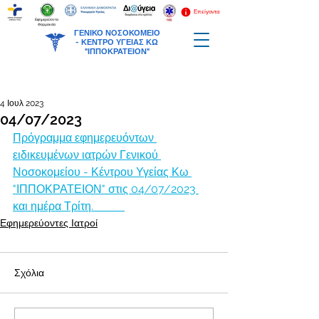
Επείγοντα
Εφημερεύοντα
Φαρμακεία
ΓΕΝΙΚΟ ΝΟΣΟΚΟΜΕΙΟ
-
ΚΕΝΤΡΟ ΥΓΕΙΑΣ ΚΩ
"ΙΠΠΟΚΡΑΤΕΙΟΝ"
4 Ιουλ 2023
04/07/2023
Πρόγραμμα εφημερευόντων 
ειδικευμένων ιατρών Γενικού 
Νοσοκομείου - Κέντρου Υγείας Κω 
"ΙΠΠΟΚΡΑΤΕΙΟΝ" στις 04/07/2023 
και ημέρα Τρίτη.           
Εφημερεύοντες Ιατροί
Σχόλια