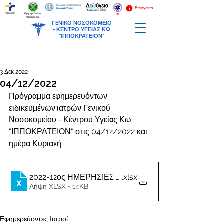
Επείγοντα
Εφημερεύοντα
Φαρμακεία
ΓΕΝΙΚΟ ΝΟΣΟΚΟΜΕΙΟ
-
ΚΕΝΤΡΟ ΥΓΕΙΑΣ ΚΩ
"ΙΠΠΟΚΡΑΤΕΙΟΝ"
3 Δεκ 2022
04/12/2022
Πρόγραμμα εφημερευόντων 
ειδικευμένων ιατρών Γενικού 
Νοσοκομείου - Κέντρου Υγείας Κω 
"ΙΠΠΟΚΡΑΤΕΙΟΝ" στις 04/12/2022 και 
ημέρα Κυριακή
2022-12ος ΗΜΕΡΗΣΙΕΣ ΕΦΗΜΕΡΙΕΣ ΙΑΤΡΩΝ
.xlsx
Λήψη XLSX • 14KB
Εφημερεύοντες Ιατροί