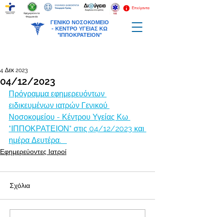
Επείγοντα
Εφημερεύοντα
Φαρμακεία
ΓΕΝΙΚΟ ΝΟΣΟΚΟΜΕΙΟ
-
ΚΕΝΤΡΟ ΥΓΕΙΑΣ ΚΩ
"ΙΠΠΟΚΡΑΤΕΙΟΝ"
4 Δεκ 2023
04/12/2023
Πρόγραμμα εφημερευόντων 
ειδικευμένων ιατρών Γενικού 
Νοσοκομείου - Κέντρου Υγείας Κω 
"ΙΠΠΟΚΡΑΤΕΙΟΝ" στις 04/12/2023 και 
ημέρα Δευτέρα.   
Εφημερεύοντες Ιατροί
Σχόλια