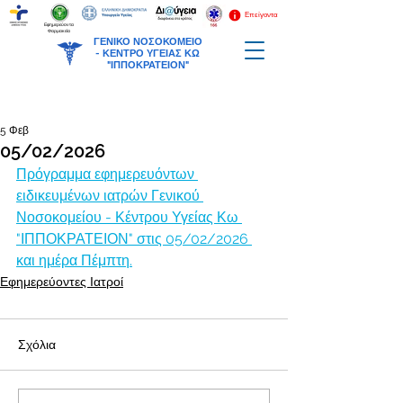
Επείγοντα
Εφημερεύοντα
Φαρμακεία
ΓΕΝΙΚΟ ΝΟΣΟΚΟΜΕΙΟ
-
ΚΕΝΤΡΟ ΥΓΕΙΑΣ ΚΩ
"ΙΠΠΟΚΡΑΤΕΙΟΝ"
5 Φεβ
05/02/2026
Πρόγραμμα εφημερευόντων 
ειδικευμένων ιατρών Γενικού 
Νοσοκομείου - Κέντρου Υγείας Κω 
"ΙΠΠΟΚΡΑΤΕΙΟΝ" στις 05/02/2026 
και ημέρα Πέμπτη.
Εφημερεύοντες Ιατροί
Σχόλια