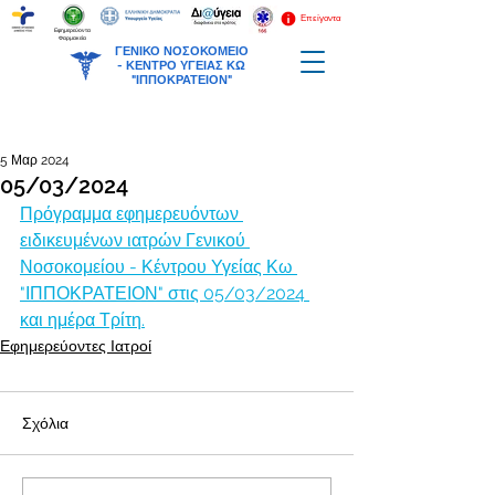
Επείγοντα
Εφημερεύοντα
Φαρμακεία
ΓΕΝΙΚΟ ΝΟΣΟΚΟΜΕΙΟ
-
ΚΕΝΤΡΟ ΥΓΕΙΑΣ ΚΩ
"ΙΠΠΟΚΡΑΤΕΙΟΝ"
5 Μαρ 2024
05/03/2024
Πρόγραμμα εφημερευόντων 
ειδικευμένων ιατρών Γενικού 
Νοσοκομείου - Κέντρου Υγείας Κω 
"ΙΠΠΟΚΡΑΤΕΙΟΝ" στις 05/03/2024 
και ημέρα Τρίτη.
Εφημερεύοντες Ιατροί
Σχόλια