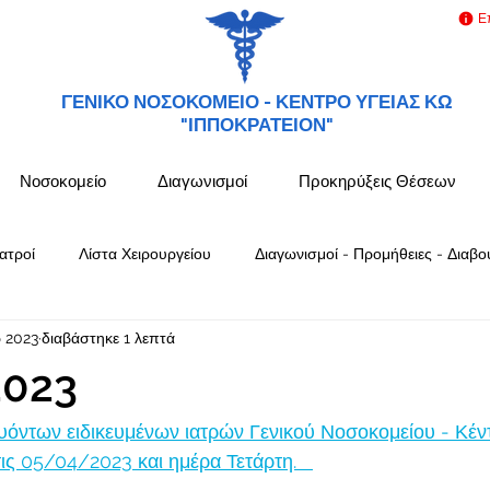
Ε
ΓΕΝΙΚΟ ΝΟΣΟΚΟΜΕΙΟ -
ΚΕΝΤΡΟ ΥΓΕΙΑΣ ΚΩ
"ΙΠΠΟΚΡΑΤΕΙΟΝ"
Νοσοκομείο
Διαγωνισμοί
Προκηρύξεις Θέσεων
ατροί
Λίστα Χειρουργείου
Διαγωνισμοί - Προμήθειες - Διαβο
 2023
διαβάστηκε 1 λεπτά
023
όντων ειδικευμένων ιατρών Γενικού Νοσοκομείου - Κέν
 05/04/2023 και ημέρα Τετάρτη.   