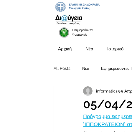
Εφημερεύοντα
Φαρμακεία
Αρχική
Νέα
Ιστορικό
All Posts
Νέα
Εφημερεύοντες Ι
informatics5
5 Απρ
Προκηρύξεις Θέσεων
05/04/2
Πρόγραμμα εφημερευ
"ΙΠΠΟΚΡΑΤΕΙΟΝ" στις