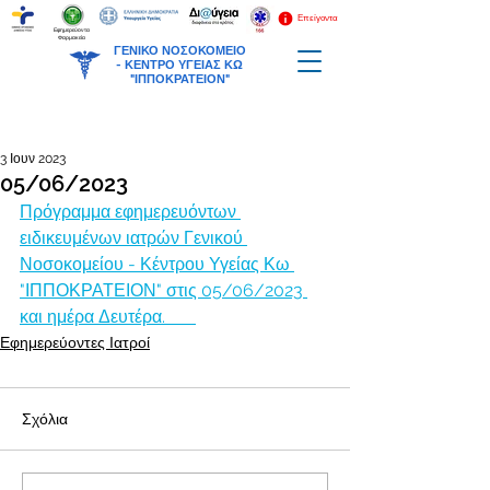
Επείγοντα
Εφημερεύοντα
Φαρμακεία
ΓΕΝΙΚΟ ΝΟΣΟΚΟΜΕΙΟ
-
ΚΕΝΤΡΟ ΥΓΕΙΑΣ ΚΩ
"ΙΠΠΟΚΡΑΤΕΙΟΝ"
3 Ιουν 2023
05/06/2023
Πρόγραμμα εφημερευόντων 
ειδικευμένων ιατρών Γενικού 
Νοσοκομείου - Κέντρου Υγείας Κω 
"ΙΠΠΟΚΡΑΤΕΙΟΝ" στις 05/06/2023 
και ημέρα Δευτέρα.       
Εφημερεύοντες Ιατροί
Σχόλια