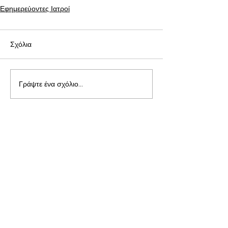
Εφημερεύοντες Ιατροί
Σχόλια
Γράψτε ένα σχόλιο...