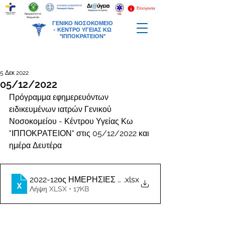
Επείγοντα
Εφημερεύοντα
Φαρμακεία
ΓΕΝΙΚΟ ΝΟΣΟΚΟΜΕΙΟ
-
ΚΕΝΤΡΟ ΥΓΕΙΑΣ ΚΩ
"ΙΠΠΟΚΡΑΤΕΙΟΝ"
5 Δεκ 2022
05/12/2022
Πρόγραμμα εφημερευόντων 
ειδικευμένων ιατρών Γενικού 
Νοσοκομείου - Κέντρου Υγείας Κω 
"ΙΠΠΟΚΡΑΤΕΙΟΝ" στις 05/12/2022 και 
ημέρα Δευτέρα
2022-12ος ΗΜΕΡΗΣΙΕΣ ΕΦΗΜΕΡΙΕΣ ΙΑΤΡΩΝ
.xlsx
Λήψη XLSX • 17KB