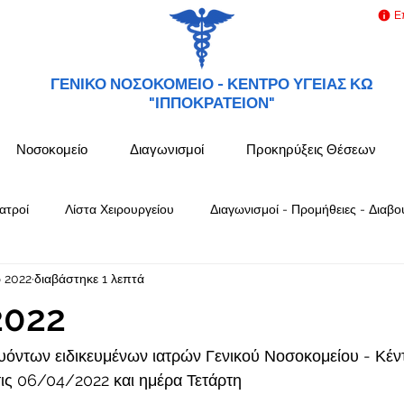
Ε
ΓΕΝΙΚΟ ΝΟΣΟΚΟΜΕΙΟ -
ΚΕΝΤΡΟ ΥΓΕΙΑΣ ΚΩ
"ΙΠΠΟΚΡΑΤΕΙΟΝ"
Νοσοκομείο
Διαγωνισμοί
Προκηρύξεις Θέσεων
ατροί
Λίστα Χειρουργείου
Διαγωνισμοί - Προμήθειες - Διαβο
 2022
διαβάστηκε 1 λεπτά
2022
όντων ειδικευμένων ιατρών Γενικού Νοσοκομείου - Κέν
ς 06/04/2022 και ημέρα Τετάρτη