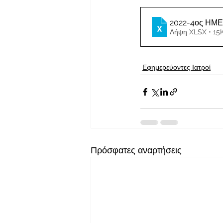
2022-4ος ΗΜ
Λήψη XLSX • 15
Εφημερεύοντες Ιατροί
Πρόσφατες αναρτήσεις