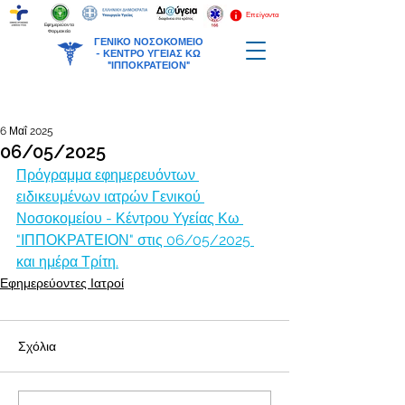
Επείγοντα
Εφημερεύοντα
Φαρμακεία
ΓΕΝΙΚΟ ΝΟΣΟΚΟΜΕΙΟ
-
ΚΕΝΤΡΟ ΥΓΕΙΑΣ ΚΩ
"ΙΠΠΟΚΡΑΤΕΙΟΝ"
6 Μαΐ 2025
06/05/2025
Πρόγραμμα εφημερευόντων 
ειδικευμένων ιατρών Γενικού 
Νοσοκομείου - Κέντρου Υγείας Κω 
"ΙΠΠΟΚΡΑΤΕΙΟΝ" στις 06/05/2025 
και ημέρα Τρίτη.
Εφημερεύοντες Ιατροί
Σχόλια