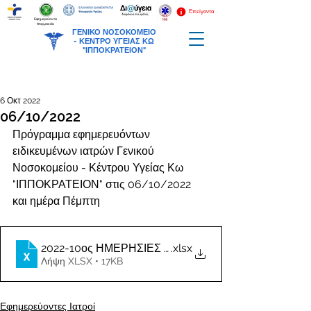
Επείγοντα
Εφημερεύοντα
Φαρμακεία
ΓΕΝΙΚΟ ΝΟΣΟΚΟΜΕΙΟ
-
ΚΕΝΤΡΟ ΥΓΕΙΑΣ ΚΩ
"ΙΠΠΟΚΡΑΤΕΙΟΝ"
6 Οκτ 2022
06/10/2022
Πρόγραμμα εφημερευόντων 
ειδικευμένων ιατρών Γενικού 
Νοσοκομείου - Κέντρου Υγείας Κω 
"ΙΠΠΟΚΡΑΤΕΙΟΝ" στις 06/10/2022 
και ημέρα Πέμπτη
2022-10ος ΗΜΕΡΗΣΙΕΣ ΕΦΗΜΕΡΙΕΣ ΙΑΤΡΩΝ
.xlsx
Λήψη XLSX • 17KB
Εφημερεύοντες Ιατροί