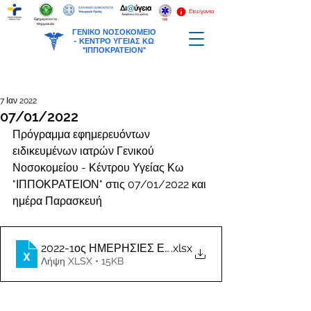
Επείγοντα
Εφημερεύοντα
Φαρμακεία
ΓΕΝΙΚΟ ΝΟΣΟΚΟΜΕΙΟ
-
ΚΕΝΤΡΟ ΥΓΕΙΑΣ ΚΩ
"ΙΠΠΟΚΡΑΤΕΙΟΝ"
7 Ιαν 2022
07/01/2022
Πρόγραμμα εφημερευόντων 
ειδικευμένων ιατρών Γενικού 
Νοσοκομείου - Κέντρου Υγείας Κω 
"ΙΠΠΟΚΡΑΤΕΙΟΝ" στις 07/01/2022 και 
ημέρα Παρασκευή
2022-1ος ΗΜΕΡΗΣΙΕΣ ΕΦΗΜΕΡΙΕΣ ΙΑΤΡΩΝ-19
.xlsx
Λήψη XLSX • 15KB