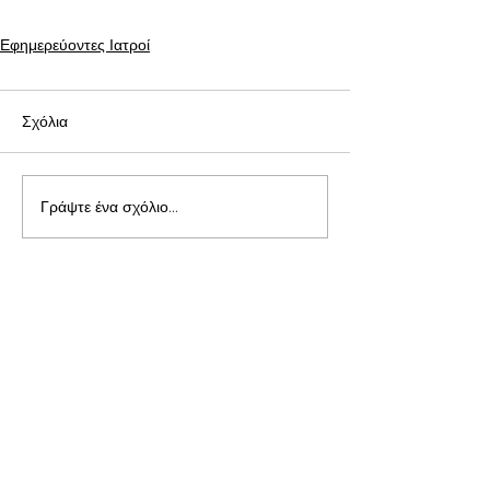
Εφημερεύοντες Ιατροί
Σχόλια
Γράψτε ένα σχόλιο...