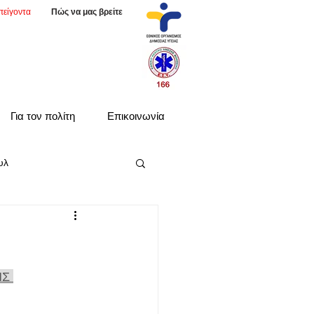
πείγοντα
Πώς να μας βρείτε
Για τον πολίτη
Επικοινωνία
υλ
Σ 