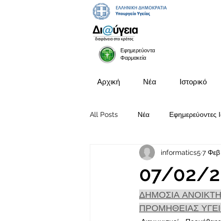
Εφημερεύοντα
Φαρμακεία
Αρχική
Νέα
Ιστορικό
All Posts
Νέα
Εφημερεύοντες Ι
informatics5
7 Φεβ
Προκηρύξεις Θέσεων
07/02/2
ΔΗΜΟΣΙΑ ΑΝΟΙΚΤΗ
ΠΡΟΜΗΘΕΙΑΣ ΥΓΕΙ