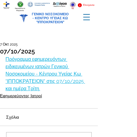
Επείγοντα
Εφημερεύοντα
Φαρμακεία
ΓΕΝΙΚΟ ΝΟΣΟΚΟΜΕΙΟ
-
ΚΕΝΤΡΟ ΥΓΕΙΑΣ ΚΩ
"ΙΠΠΟΚΡΑΤΕΙΟΝ"
7 Οκτ 2025
07/10/2025
Πρόγραμμα εφημερευόντων 
ειδικευμένων ιατρών Γενικού 
Νοσοκομείου - Κέντρου Υγείας Κω 
"ΙΠΠΟΚΡΑΤΕΙΟΝ" στις 07/10/2025 
και ημέρα Τρίτη.
Εφημερεύοντες Ιατροί
Σχόλια