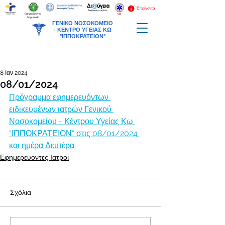
Επείγοντα
Εφημερεύοντα
Φαρμακεία
ΓΕΝΙΚΟ ΝΟΣΟΚΟΜΕΙΟ
-
ΚΕΝΤΡΟ ΥΓΕΙΑΣ ΚΩ
"ΙΠΠΟΚΡΑΤΕΙΟΝ"
8 Ιαν 2024
08/01/2024
Πρόγραμμα εφημερευόντων 
ειδικευμένων ιατρών Γενικού 
Νοσοκομείου - Κέντρου Υγείας Κω 
"ΙΠΠΟΚΡΑΤΕΙΟΝ" στις 08/01/2024 
και ημέρα Δευτέρα.
Εφημερεύοντες Ιατροί
Σχόλια