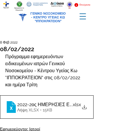
Επείγοντα
Εφημερεύοντα
Φαρμακεία
ΓΕΝΙΚΟ ΝΟΣΟΚΟΜΕΙΟ
-
ΚΕΝΤΡΟ ΥΓΕΙΑΣ ΚΩ
"ΙΠΠΟΚΡΑΤΕΙΟΝ"
8 Φεβ 2022
08/02/2022
Πρόγραμμα εφημερευόντων 
ειδικευμένων ιατρών Γενικού 
Νοσοκομείου - Κέντρου Υγείας Κω 
"ΙΠΠΟΚΡΑΤΕΙΟΝ" στις 08/02/2022 
και ημέρα Τρίτη
2022-2ος ΗΜΕΡΗΣΙΕΣ ΕΦΗΜΕΡΙΕΣ ΙΑΤΡΩΝ
.xlsx
Λήψη XLSX • 15KB
Εφημερεύοντες Ιατροί