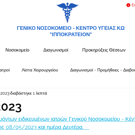
Ε
ΓΕΝΙΚΟ ΝΟΣΟΚΟΜΕΙΟ -
ΚΕΝΤΡΟ ΥΓΕΙΑΣ ΚΩ
"ΙΠΠΟΚΡΑΤΕΙΟΝ"
Νοσοκομείο
Διαγωνισμοί
Προκηρύξεις Θέσεων
ατροί
Λίστα Χειρουργείου
Διαγωνισμοί - Προμήθειες - Διαβο
 2023
διαβάστηκε 1 λεπτά
2023
όντων ειδικευμένων ιατρών Γενικού Νοσοκομείου - Κέν
 08/05/2023 και ημέρα Δευτέρα.    