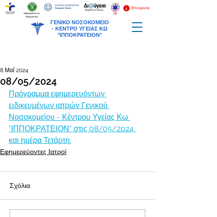
Επείγοντα
Εφημερεύοντα
Φαρμακεία
ΓΕΝΙΚΟ ΝΟΣΟΚΟΜΕΙΟ
-
ΚΕΝΤΡΟ ΥΓΕΙΑΣ ΚΩ
"ΙΠΠΟΚΡΑΤΕΙΟΝ"
8 Μαΐ 2024
08/05/2024
Πρόγραμμα εφημερευόντων 
ειδικευμένων ιατρών Γενικού 
Νοσοκομείου - Κέντρου Υγείας Κω 
"ΙΠΠΟΚΡΑΤΕΙΟΝ" στις 08/05/2024 
και ημέρα Τετάρτη.
Εφημερεύοντες Ιατροί
Σχόλια