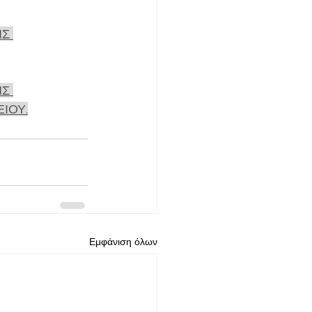
Σ 
Σ 
ΙΟΥ.
Εμφάνιση όλων