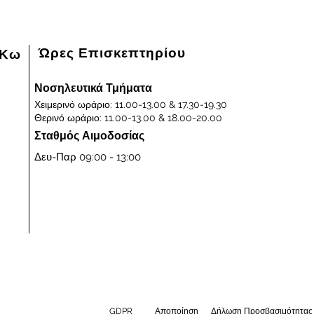
Ώρες Επισκεπτηρίου
 Κω
Νοσηλευτικά Τμήματα
Χειμερινό ωράριο: 11.00-13.00 & 17.30-19.30
Θερινό ωράριο: 11.00-13.00 & 18.00-20.00
Σταθμός Αιμοδοσίας
Δευ-Παρ 09:00 - 13:00
GDPR
Αποποίηση
​Δήλωση Προσβασιμότητας​