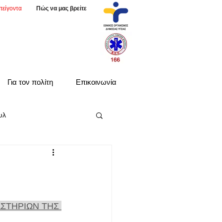
πείγοντα
Πώς να μας βρείτε
Για τον πολίτη
Επικοινωνία
υλ
ΣΤΗΡΙΩΝ ΤΗΣ 