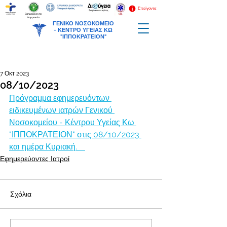
Επείγοντα
Εφημερεύοντα
Φαρμακεία
ΓΕΝΙΚΟ ΝΟΣΟΚΟΜΕΙΟ
-
ΚΕΝΤΡΟ ΥΓΕΙΑΣ ΚΩ
"ΙΠΠΟΚΡΑΤΕΙΟΝ"
7 Οκτ 2023
08/10/2023
Πρόγραμμα εφημερευόντων 
ειδικευμένων ιατρών Γενικού 
Νοσοκομείου - Κέντρου Υγείας Κω 
"ΙΠΠΟΚΡΑΤΕΙΟΝ" στις 08/10/2023 
και ημέρα Κυριακή.    
Εφημερεύοντες Ιατροί
Σχόλια