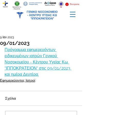
Επείγοντα
Εφημερεύοντα
Φαρμακεία
ΓΕΝΙΚΟ ΝΟΣΟΚΟΜΕΙΟ
-
ΚΕΝΤΡΟ ΥΓΕΙΑΣ ΚΩ
"ΙΠΠΟΚΡΑΤΕΙΟΝ"
9 Ιαν 2023
09/01/2023
Πρόγραμμα εφημερευόντων 
ειδικευμένων ιατρών Γενικού 
Νοσοκομείου - Κέντρου Υγείας Κω 
"ΙΠΠΟΚΡΑΤΕΙΟΝ" στις 09/01/2023 
και ημέρα Δευτέρα.
Εφημερεύοντες Ιατροί
Σχόλια