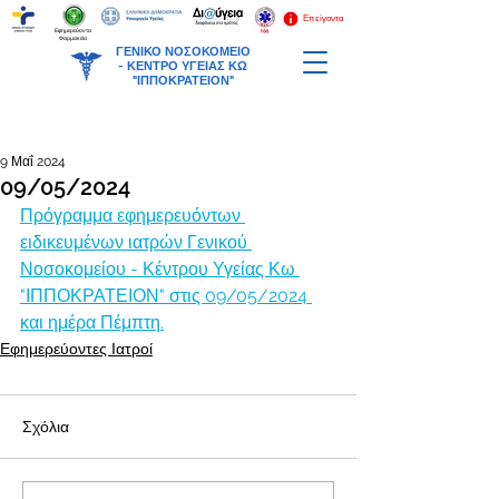
Επείγοντα
Εφημερεύοντα
Φαρμακεία
ΓΕΝΙΚΟ ΝΟΣΟΚΟΜΕΙΟ
-
ΚΕΝΤΡΟ ΥΓΕΙΑΣ ΚΩ
"ΙΠΠΟΚΡΑΤΕΙΟΝ"
9 Μαΐ 2024
09/05/2024
Πρόγραμμα εφημερευόντων 
ειδικευμένων ιατρών Γενικού 
Νοσοκομείου - Κέντρου Υγείας Κω 
"ΙΠΠΟΚΡΑΤΕΙΟΝ" στις 09/05/2024 
και ημέρα Πέμπτη.
Εφημερεύοντες Ιατροί
Σχόλια