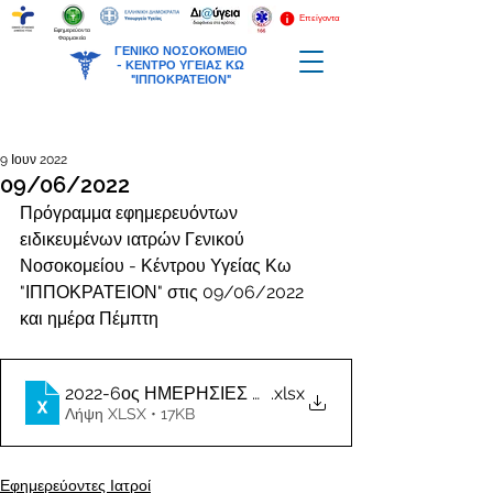
Επείγοντα
Εφημερεύοντα
Φαρμακεία
ΓΕΝΙΚΟ ΝΟΣΟΚΟΜΕΙΟ
-
ΚΕΝΤΡΟ ΥΓΕΙΑΣ ΚΩ
"ΙΠΠΟΚΡΑΤΕΙΟΝ"
9 Ιουν 2022
09/06/2022
Πρόγραμμα εφημερευόντων 
ειδικευμένων ιατρών Γενικού 
Νοσοκομείου - Κέντρου Υγείας Κω 
"ΙΠΠΟΚΡΑΤΕΙΟΝ" στις 09/06/2022 
και ημέρα Πέμπτη
2022-6ος ΗΜΕΡΗΣΙΕΣ ΕΦΗΜΕΡΙΕΣ ΙΑΤΡΩΝ
.xlsx
Λήψη XLSX • 17KB
Εφημερεύοντες Ιατροί