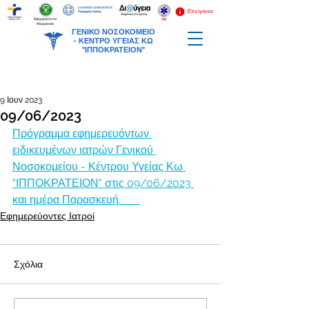
Επείγοντα
Εφημερεύοντα
Φαρμακεία
ΓΕΝΙΚΟ ΝΟΣΟΚΟΜΕΙΟ
-
ΚΕΝΤΡΟ ΥΓΕΙΑΣ ΚΩ
"ΙΠΠΟΚΡΑΤΕΙΟΝ"
9 Ιουν 2023
09/06/2023
Πρόγραμμα εφημερευόντων 
ειδικευμένων ιατρών Γενικού 
Νοσοκομείου - Κέντρου Υγείας Κω 
"ΙΠΠΟΚΡΑΤΕΙΟΝ" στις 09/06/2023 
και ημέρα Παρασκευή.       
Εφημερεύοντες Ιατροί
Σχόλια