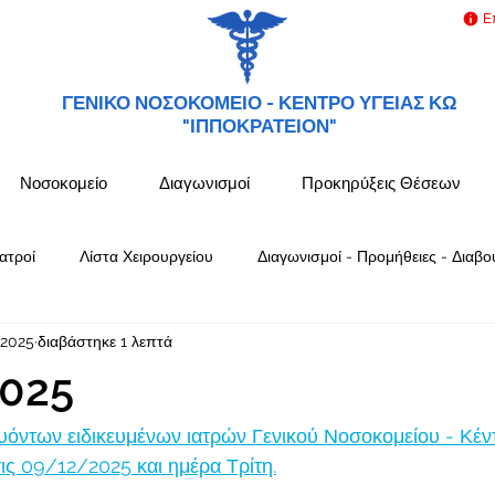
Ε
ΓΕΝΙΚΟ ΝΟΣΟΚΟΜΕΙΟ -
ΚΕΝΤΡΟ ΥΓΕΙΑΣ ΚΩ
"ΙΠΠΟΚΡΑΤΕΙΟΝ"
Νοσοκομείο
Διαγωνισμοί
Προκηρύξεις Θέσεων
ατροί
Λίστα Χειρουργείου
Διαγωνισμοί - Προμήθειες - Διαβο
 2025
διαβάστηκε 1 λεπτά
025
όντων ειδικευμένων ιατρών Γενικού Νοσοκομείου - Κέν
ς 09/12/2025 και ημέρα Τρίτη.