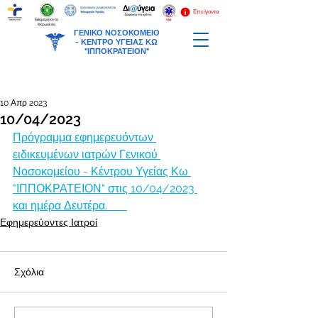
Επείγοντα
Εφημερεύοντα
Φαρμακεία
ΓΕΝΙΚΟ ΝΟΣΟΚΟΜΕΙΟ
-
ΚΕΝΤΡΟ ΥΓΕΙΑΣ ΚΩ
"ΙΠΠΟΚΡΑΤΕΙΟΝ"
10 Απρ 2023
10/04/2023
Πρόγραμμα εφημερευόντων 
ειδικευμένων ιατρών Γενικού 
Νοσοκομείου - Κέντρου Υγείας Κω 
"ΙΠΠΟΚΡΑΤΕΙΟΝ" στις 10/04/2023 
και ημέρα Δευτέρα.       
Εφημερεύοντες Ιατροί
Σχόλια