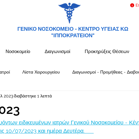
Ε
ΓΕΝΙΚΟ ΝΟΣΟΚΟΜΕΙΟ -
ΚΕΝΤΡΟ ΥΓΕΙΑΣ ΚΩ
"ΙΠΠΟΚΡΑΤΕΙΟΝ"
Νοσοκομείο
Διαγωνισμοί
Προκηρύξεις Θέσεων
ατροί
Λίστα Χειρουργείου
Διαγωνισμοί - Προμήθειες - Διαβο
υλ 2023
διαβάστηκε 1 λεπτά
023
όντων ειδικευμένων ιατρών Γενικού Νοσοκομείου - Κέν
 10/07/2023 και ημέρα Δευτέρα.      