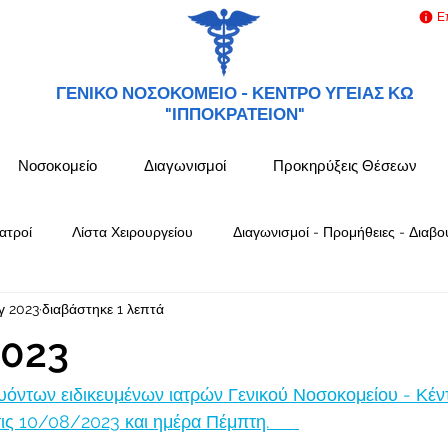
Ε
ΓΕΝΙΚΟ ΝΟΣΟΚΟΜΕΙΟ -
ΚΕΝΤΡΟ ΥΓΕΙΑΣ ΚΩ
"ΙΠΠΟΚΡΑΤΕΙΟΝ"
Νοσοκομείο
Διαγωνισμοί
Προκηρύξεις Θέσεων
ατροί
Λίστα Χειρουργείου
Διαγωνισμοί - Προμήθειες - Διαβο
γ 2023
διαβάστηκε 1 λεπτά
023
όντων ειδικευμένων ιατρών Γενικού Νοσοκομείου - Κέν
 10/08/2023 και ημέρα Πέμπτη.      