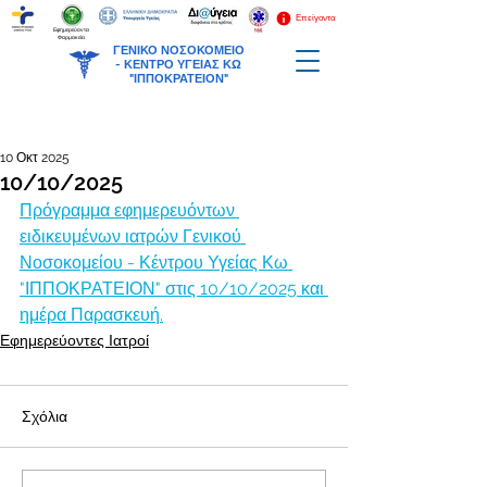
Επείγοντα
Εφημερεύοντα
Φαρμακεία
ΓΕΝΙΚΟ ΝΟΣΟΚΟΜΕΙΟ
-
ΚΕΝΤΡΟ ΥΓΕΙΑΣ ΚΩ
"ΙΠΠΟΚΡΑΤΕΙΟΝ"
10 Οκτ 2025
10/10/2025
Πρόγραμμα εφημερευόντων 
ειδικευμένων ιατρών Γενικού 
Νοσοκομείου - Κέντρου Υγείας Κω 
"ΙΠΠΟΚΡΑΤΕΙΟΝ" στις 10/10/2025 και 
ημέρα Παρασκευή.
Εφημερεύοντες Ιατροί
Σχόλια