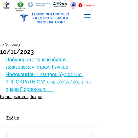
Επείγοντα
Εφημερεύοντα
Φαρμακεία
ΓΕΝΙΚΟ ΝΟΣΟΚΟΜΕΙΟ
-
ΚΕΝΤΡΟ ΥΓΕΙΑΣ ΚΩ
"ΙΠΠΟΚΡΑΤΕΙΟΝ"
10 Νοε 2023
10/11/2023
Πρόγραμμα εφημερευόντων 
ειδικευμένων ιατρών Γενικού 
Νοσοκομείου - Κέντρου Υγείας Κω 
"ΙΠΠΟΚΡΑΤΕΙΟΝ" στις 10/11/2023 και 
ημέρα Παρασκευή.      
Εφημερεύοντες Ιατροί
Σχόλια