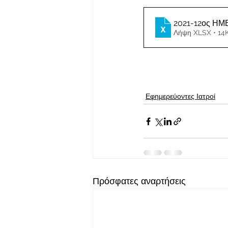
2021-12ος Η
Λήψη XLSX • 14
Εφημερεύοντες Ιατροί
Πρόσφατες αναρτήσεις