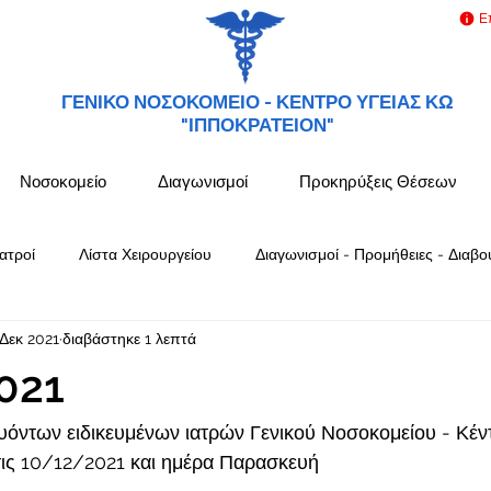
Ε
ΓΕΝΙΚΟ ΝΟΣΟΚΟΜΕΙΟ -
ΚΕΝΤΡΟ ΥΓΕΙΑΣ ΚΩ
"ΙΠΠΟΚΡΑΤΕΙΟΝ"
Νοσοκομείο
Διαγωνισμοί
Προκηρύξεις Θέσεων
ατροί
Λίστα Χειρουργείου
Διαγωνισμοί - Προμήθειες - Διαβο
 Δεκ 2021
διαβάστηκε 1 λεπτά
021
όντων ειδικευμένων ιατρών Γενικού Νοσοκομείου - Κέν
ς 10/12/2021 και ημέρα Παρασκευή