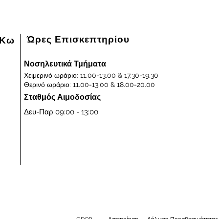
Ώρες Επισκεπτηρίου
 Κω
Νοσηλευτικά Τμήματα
Χειμερινό ωράριο: 11.00-13.00 & 17.30-19.30
Θερινό ωράριο: 11.00-13.00 & 18.00-20.00
Σταθμός Αιμοδοσίας
Δευ-Παρ 09:00 - 13:00