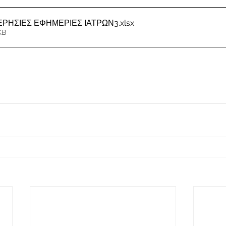
ΜΕΡΗΣΙΕΣ ΕΦΗΜΕΡΙΕΣ ΙΑΤΡΩΝ3
.xlsx
KB